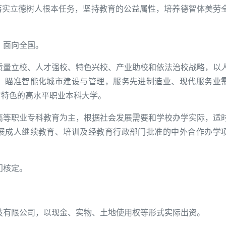
落实立德树人根本任务，坚持教育的公益属性，培养德智体美劳
，面向全国。
质量立校、人才强校、特色兴校、产业助校和依法治校战略，以
，瞄准智能化城市建设与管理，服务先进制造业、现代服务业
市特色的高水平职业本科大学。
高等职业专科教育为主，根据社会发展需要和学校办学实际，适
展成人继续教育、培训及经教育行政部门批准的中外合作办学
门核定。
技有限公司，以现金、实物、土地使用权等形式实际出资。