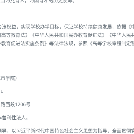
担当为党育人，为国育才的历史使命。
合法权益，实现学校办学目标，保证学校持续健康发展，依据《
国高等教育法》《中华人民共和国民办教育促进法》《中华人民
办教育促进法实施条例》等法律法规，参照《高等学校章程制定
。
城市学院）
ou
西段1206号
非营利性法人。
领导，以习近平新时代中国特色社会主义思想为指导，全面贯彻