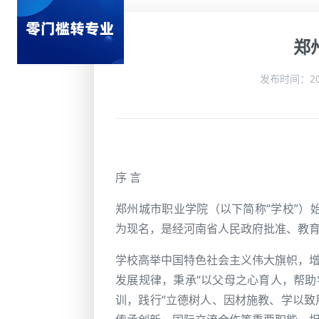
郑
发布时间：2
序 言
郑州城市职业学院（以下简称“学校”）始
为现名，是经河南省人民政府批准、教
学校高举中国特色社会主义伟大旗帜，增强
发展规律，秉承“以父母之心育人，帮助
训，践行“立德树人、因材施教、学以致