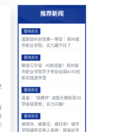
推荐新闻
要闻资讯
国家级科创竞赛一等奖｜郑州城
市职业学院，实力藏不住了
要闻资讯
解锁元宇宙 · AI新技能！郑州城
市职业学院学子参加全国Ai3D创
新实践游学营
更
要闻资讯
喜报｜ “高教杯” 成图大赛斩获28
项省级荣誉，实力闪耀！
育
校
要闻资讯
化
被陪伴、被看见、被托举！城市
学院辅导员育人答卷：原来好学