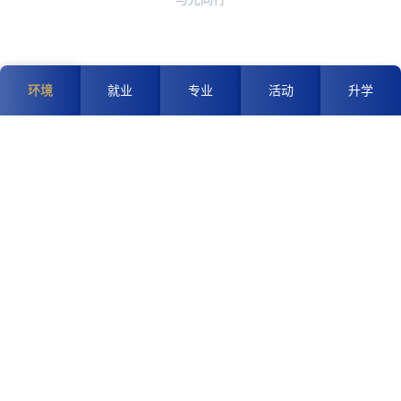
环境
就业
专业
活动
升学
云游城院
云游城院