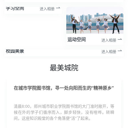
学习空间
进入相册
运动空间
进入相册
校园美景
进入相册
最美城院
在城市学院图书馆，寻一处向阳而生的“精神原乡”
清晨8:00，郑州城市职业学院图书馆的大门准时敞开，等
候在外的学子们循序而入，脚步轻快，没有喧哗。转瞬
间，这座知识殿堂的各个角落便“活”了起来。