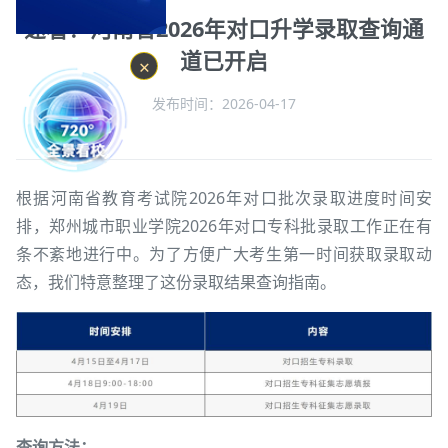
速看！河南省2026年对口升学录取查询通
道已开启
✕
发布时间：2026-04-17
点击：
2574
次
根据河南省教育考试院2026年对口批次录取进度时间安
排，郑州城市职业学院2026年对口专科批录取工作正在有
条不紊地进行中。为了方便广大考生第一时间获取录取动
态，我们特意整理了这份录取结果查询指南。
查询方法：