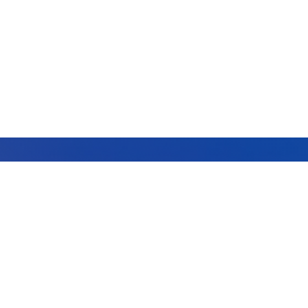
中国 · 河南 · 郑州
0371-69213333
0371-68506666（招生咨询）